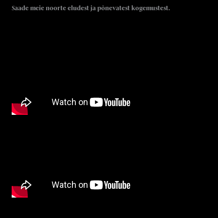
Saade meie noorte eludest ja põnevatest kogemustest.