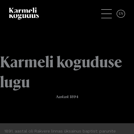
EN
Karmeli koguduse
lugu
Aastast 1894
1891. aastal oli Rakvere linnas üksainus baptist: parunite