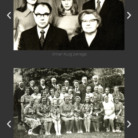
Ilmar Kurg perega